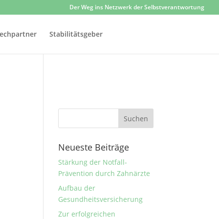
Der Weg ins Netzwerk der Selbstverantwortung
echpartner
Stabilitätsgeber
Neueste Beiträge
Stärkung der Notfall-
Prävention durch Zahnärzte
Aufbau der
Gesundheitsversicherung
Zur erfolgreichen