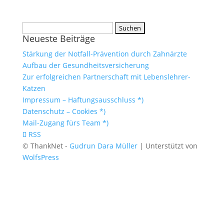
Suchen
Neueste Beiträge
nach:
Stärkung der Notfall-Prävention durch Zahnärzte
Aufbau der Gesundheitsversicherung
Zur erfolgreichen Partnerschaft mit Lebenslehrer-
Katzen
Impressum – Haftungsausschluss *)
Datenschutz – Cookies *)
Mail-Zugang fürs Team *)
RSS
© ThankNet -
Gudrun Dara Müller
| Unterstützt von
WolfsPress