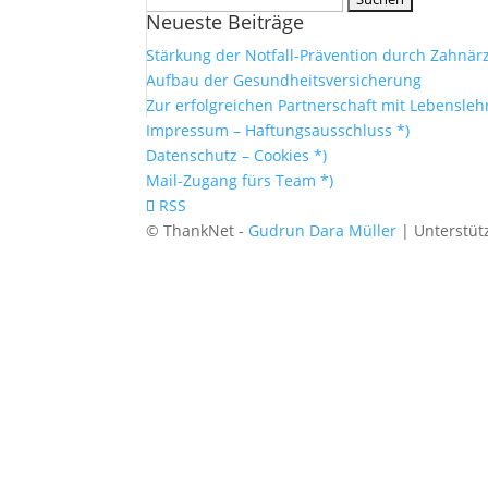
Neueste Beiträge
nach:
Stärkung der Notfall-Prävention durch Zahnär
Aufbau der Gesundheitsversicherung
Zur erfolgreichen Partnerschaft mit Lebensleh
Impressum – Haftungsausschluss *)
Datenschutz – Cookies *)
Mail-Zugang fürs Team *)
RSS
© ThankNet -
Gudrun Dara Müller
| Unterstüt