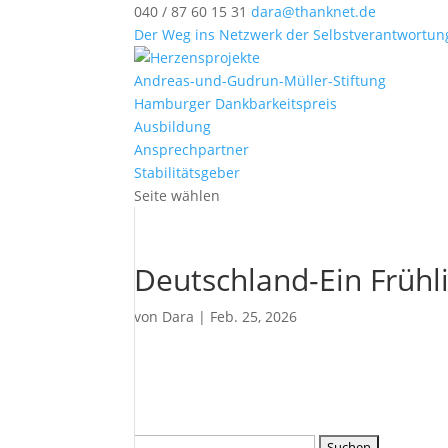
040 / 87 60 15 31
dara@thanknet.de
Der Weg ins Netzwerk der Selbstverantwortun
Andreas-und-Gudrun-Müller-Stiftung
Hamburger Dankbarkeitspreis
Ausbildung
Ansprechpartner
Stabilitätsgeber
Seite wählen
Deutschland-Ein Früh
von
Dara
|
Feb. 25, 2026
Suchen